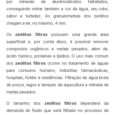
por minerais de aluminosilicatos hidratados,
conseguindo retirar também a cor da água, seu odor,
sabor e turbidez. As granulometrias dos zeólitos
chegam a ter, no máximo, 4 mm.
Os
zeólitos filtros
possuem uma grande área
superficial e, por conta disso, é possível remover
compostos orgânicos e metais pesados, além de,
ácido húmico, proteínas e lipídios. O uso mais comum
dos
zeólitos filtros
ocorre no tratamento de águas
para consumo humano, indústrias farmacêuticas,
hospitais, hotéis e residências. Filtração de água bruta
de poços, lagos e tanques de aquicultura e retirada de
metais pesados.
O tamanho dos
zeólitos filtros
dependerá da
demanda de fluido que será filtrado no processo de