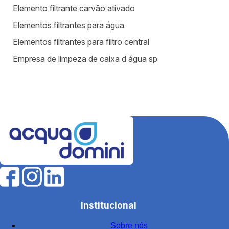
Elemento filtrante carvão ativado
Elementos filtrantes para água
Elementos filtrantes para filtro central
Empresa de limpeza de caixa d água sp
Equipamentos para estação de tratamento de água
Equipamentos para tratamento de água
Estação de tratamento de efluentes industriais
Fábrica de filtros para tratamento de água
Fabricantes de elementos filtrantes
Filtro de água para indústria
Filtro de água industrial
Filtro de água industrial inox
Institucional
Filtro de carvão
Sobre nós
Filtro de carvão ativado para água