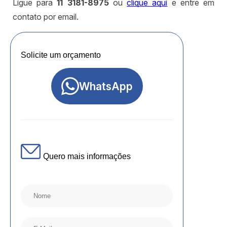
Ligue para
11 3181-8975
ou
clique aqui
e entre em
contato por email.
Solicite um orçamento
WhatsApp
Quero mais informações