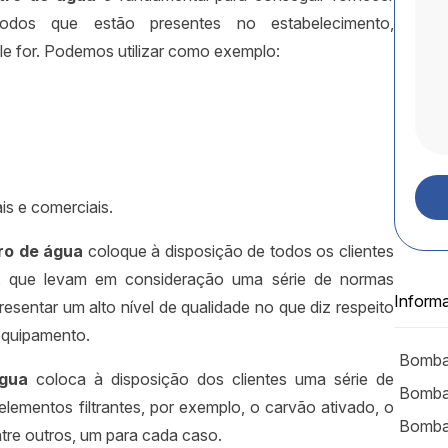
dos que estão presentes no estabelecimento,
e for. Podemos utilizar como exemplo:
is e comerciais.
tro de água
coloque à disposição de todos os clientes
e, que levam em consideração uma série de normas
Inform
esentar um alto nível de qualidade no que diz respeito
 equipamento.
Bomba
água
coloca à disposição dos clientes uma série de
Bombas
lementos filtrantes, por exemplo, o carvão ativado, o
Bombas
ntre outros, um para cada caso.