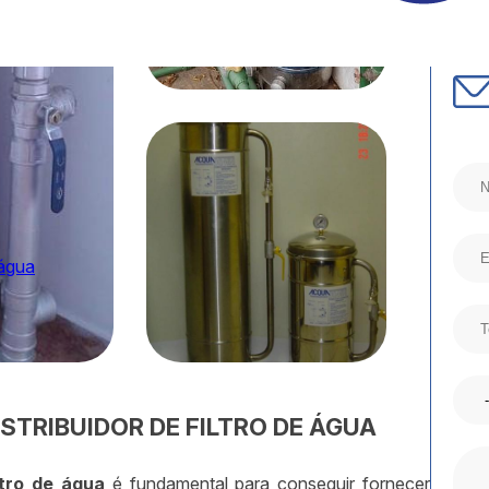
 água
STRIBUIDOR DE FILTRO DE ÁGUA
iltro de água
é fundamental para conseguir fornecer