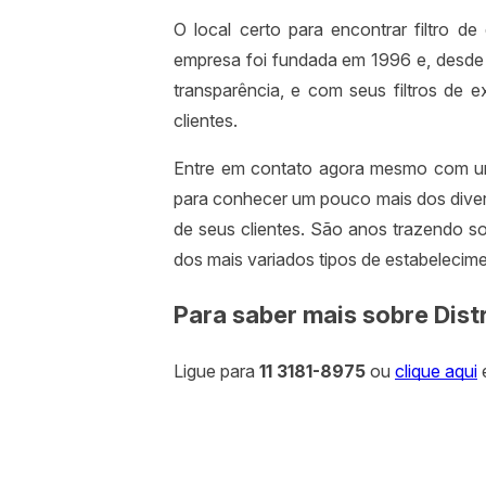
O local certo para encontrar filtro 
empresa foi fundada em 1996 e, desde 
transparência, e com seus filtros de 
clientes.
Entre em contato agora mesmo com um
para conhecer um pouco mais dos divers
de seus clientes. São anos trazendo s
dos mais variados tipos de estabelecim
Para saber mais sobre Distr
Ligue para
11 3181-8975
ou
clique aqui
e