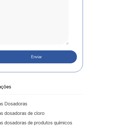
ações
s Dosadoras
 dosadoras de cloro
 dosadoras de produtos químicos