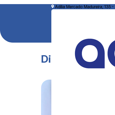
Adília Mercado Madureira, 135 -
Distribuidor de 