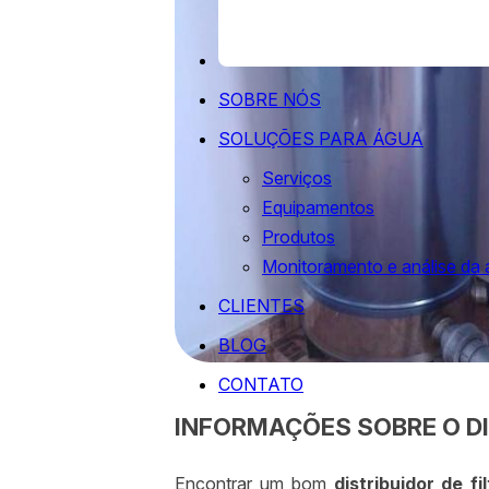
SOBRE NÓS
SOLUÇÕES PARA ÁGUA
Serviços
Equipamentos
Produtos
Monitoramento e análise da
CLIENTES
BLOG
CONTATO
INFORMAÇÕES SOBRE O DI
Encontrar um bom
distribuidor de f