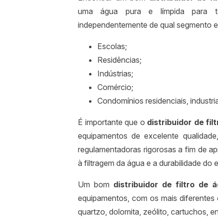
uma água pura e límpida para to
independentemente de qual segmento el
Escolas;
Residências;
Indústrias;
Comércio;
Condomínios residenciais, industria
É importante que o
distribuidor de fil
equipamentos de excelente qualidad
regulamentadoras rigorosas a fim de apr
à filtragem da água e a durabilidade do
Um bom
distribuidor de filtro de 
equipamentos, com os mais diferentes e
quartzo, dolomita, zeólito, cartuchos, e