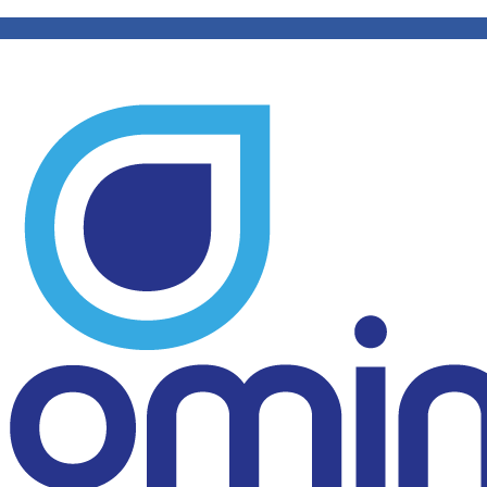
cite um orçamento
WhatsApp