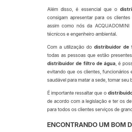
Além disso, é essencial que o
dist
consigam apresentar para os clientes 
assim como nós da ACQUADOMINI 
técnicos e engenheiro ambiental.
Com a utilização do
distribuidor de 
todas as pessoas que estão presente
distribuidor de filtro de água
, é pos
evitando que os clientes, funcionário
saudável para matar a sede, tomar seu b
É importante ressaltar que o
distribuid
de acordo com a legislação e ter os d
para todos os clientes serviços de grand
ENCONTRANDO UM BOM DIS