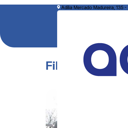
Adília Mercado Madureira, 135 -
Filtro de água i