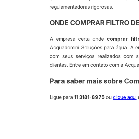
regulamentadoras rigorosas.
ONDE COMPRAR FILTRO DE
A empresa certa onde
comprar filt
Acquadomini Soluções para água. A e
com seus serviços realizados com se
clientes. Entre em contato com a Acqu
Para saber mais sobre Compr
Ligue para
11 3181-8975
ou
clique aqui
e