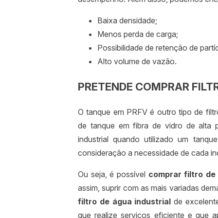
Baixa densidade;
Menos perda de carga;
Possibilidade de retenção de partíc
Alto volume de vazão.
PRETENDE COMPRAR FILTR
O tanque em PRFV é outro tipo de filt
de tanque em fibra de vidro de alta pr
industrial quando utilizado um tan
consideração a necessidade de cada ind
Ou seja, é possível
comprar filtro de
assim, suprir com as mais variadas dem
filtro de água industrial
de excelente
que realize serviços eficiente e que