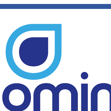
cite um orçamento
WhatsApp