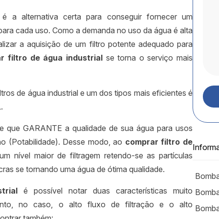
é a alternativa certa para conseguir fornecer um
 para cada uso. Como a demanda no uso da água é alta
ealizar a aquisição de um filtro potente adequado para
 filtro de água industrial
se torna o serviço mais
ltros de água industrial e um dos tipos mais eficientes é
.
ce que GARANTE a qualidade de sua água para usos
no (Potabilidade). Desse modo, ao
comprar filtro de
Inform
 um nível maior de filtragem retendo-se as partículas
cras se tornando uma água de ótima qualidade.
Bomba
trial
é possível notar duas características muito
Bombas
nto, no caso, o alto fluxo de filtração e o alto
Bombas
ontrar também: