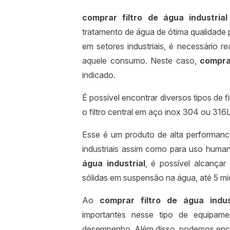
comprar filtro de água industrial
tratamento de água de ótima qualidade
em setores industriais, é necessário r
aquele consumo. Neste caso,
comprar
indicado.
É possível encontrar diversos tipos de fi
o filtro central em aço inox 304 ou 316L
Esse é um produto de alta performan
industriais assim como para uso huma
água industrial
, é possível alcançar
sólidas em suspensão na água, até 5 mi
Ao
comprar filtro de água indus
importantes nesse tipo de equipame
desempenho. Além disso, podemos enc