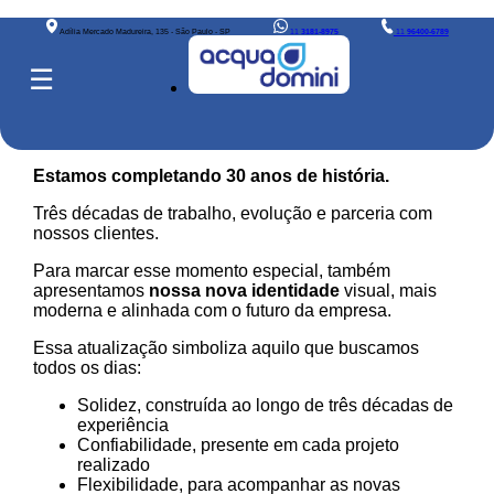
Adília Mercado Madureira, 135 - São Paulo - SP
11
3181-8975
11
96400-6789
☰
Estamos completando 30 anos de história.
Três décadas de trabalho, evolução e parceria com
nossos clientes.
Para marcar esse momento especial, também
apresentamos
nossa nova identidade
visual, mais
moderna e alinhada com o futuro da empresa.
Essa atualização simboliza aquilo que buscamos
todos os dias:
Solidez, construída ao longo de três décadas de
experiência
Confiabilidade, presente em cada projeto
realizado
Flexibilidade, para acompanhar as novas