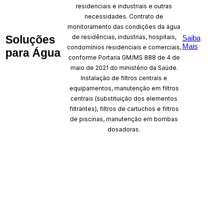
residenciais e industriais e outras
necessidades. Contrato de
monitoramento das condições da água
de residências, indústrias, hospitais,
Soluções
Saiba
Mais
condomínios residenciais e comerciais,
para Água
conforme Portaria GM/MS 888 de 4 de
maio de 2021 do ministério da Saúde.
Instalação de filtros centrais e
equipamentos, manutenção em filtros
centrais (substituição dos elementos
filtrantes), filtros de cartuchos e filtros
de piscinas, manutenção em bombas
dosadoras.