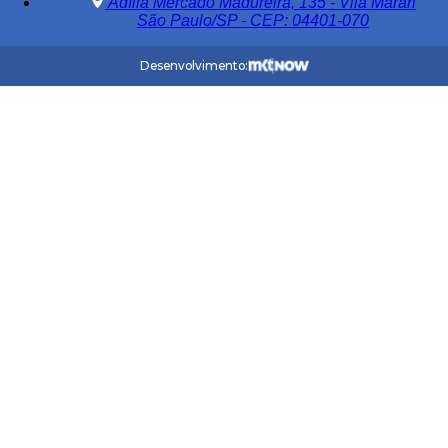
Adília Mercado Madureira, 135 - Vila Marari
São Paulo/SP - CEP: 04401-070
Desenvolvimento: