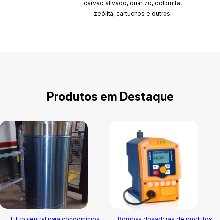
carvão ativado, quartzo, dolomita,
zeólita, cartuchos e outros.
Produtos em Destaque
Bombas dosadoras de produtos
Elemento filtrante carvão ativado