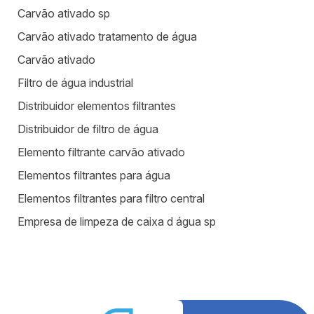
Carvão ativado sp
Carvão ativado tratamento de água
Carvão ativado
Filtro de água industrial
Distribuidor elementos filtrantes
Distribuidor de filtro de água
Elemento filtrante carvão ativado
Elementos filtrantes para água
Elementos filtrantes para filtro central
Empresa de limpeza de caixa d água sp
Equipamentos para estação de tratamento de água
Equipamentos para tratamento de água
Estação de tratamento de efluentes industriais