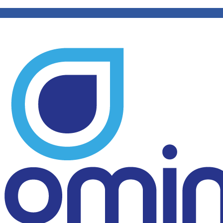
gua para diversos fins, atendendo às
a de serviços e equipamentos, estamos
abilidade hídrica em qualquer ambiente.