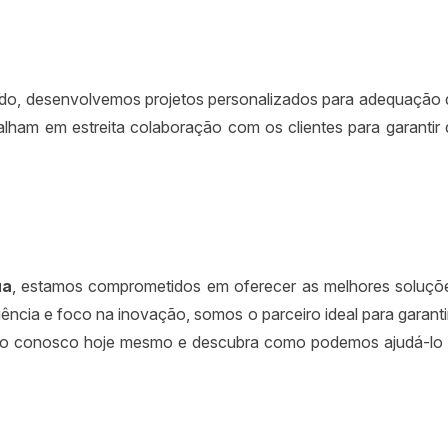
do, desenvolvemos projetos personalizados para adequação d
balham em estreita colaboração com os clientes para garantir
ua
, estamos comprometidos em oferecer as melhores soluçõ
ncia e foco na inovação, somos o parceiro ideal para garantir 
to conosco hoje mesmo e descubra como podemos ajudá-lo a