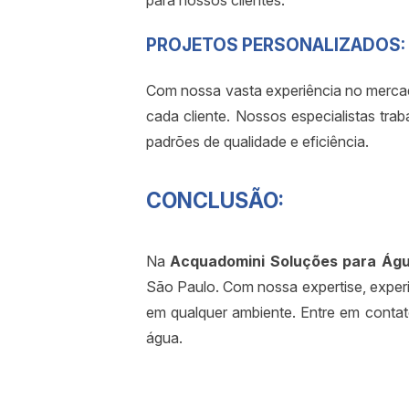
para nossos clientes.
PROJETOS PERSONALIZADOS:
Com nossa vasta experiência no merca
cada cliente. Nossos especialistas tra
padrões de qualidade e eficiência.
CONCLUSÃO:
Na
Acquadomini Soluções para Ág
São Paulo. Com nossa expertise, experiê
em qualquer ambiente. Entre em conta
água.