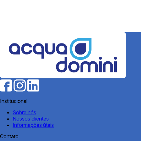
Institucional
Sobre nós
Nossos clientes
Informações úteis
Contato