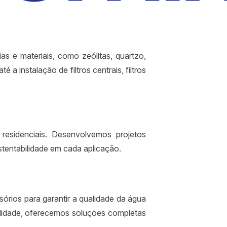
s e materiais, como zeólitas, quartzo,
a instalação de filtros centrais, filtros
residenciais. Desenvolvemos projetos
stentabilidade em cada aplicação.
rios para garantir a qualidade da água
ilidade, oferecemos soluções completas