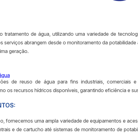
tratamento de água, utilizando uma variedade de tecnologia
s serviços abrangem desde o monitoramento da potabilidade até 
tima geração.
 água
es de reuso de água para fins industriais, comerciais e 
o os recursos hídricos disponíveis, garantindo eficiência e su
NTOS:
so, fornecemos uma ampla variedade de equipamentos e acessó
entrais e de cartucho até sistemas de monitoramento de potab